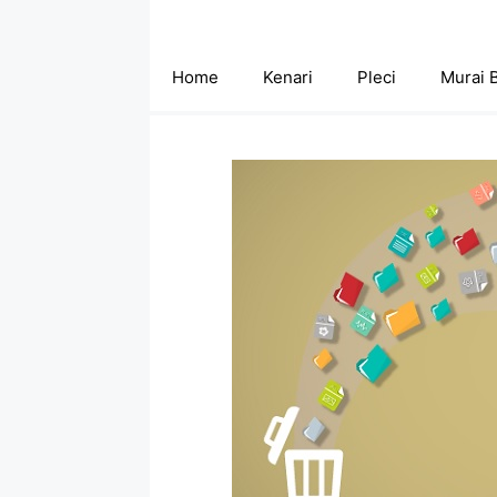
Skip
to
content
Home
Kenari
Pleci
Murai 