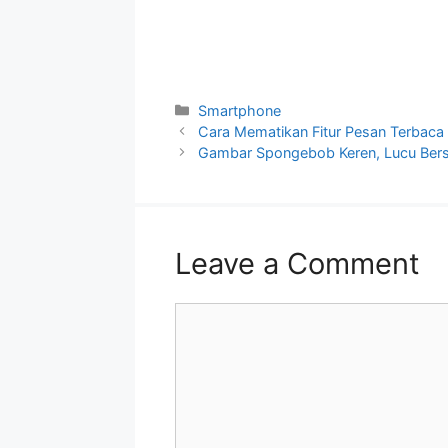
Categories
Smartphone
Cara Mematikan Fitur Pesan Terbaca 
Gambar Spongebob Keren, Lucu Be
Leave a Comment
Comment