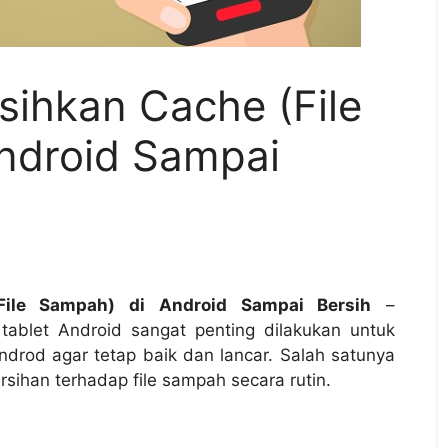
ihkan Cache (File
ndroid Sampai
ile Sampah) di Android Sampai Bersih
–
ablet Android sangat penting dilakukan untuk
ndrod agar tetap baik dan lancar. Salah satunya
ihan terhadap file sampah secara rutin.