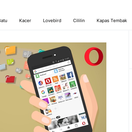
Batu
Kacer
Lovebird
Cililin
Kapas Tembak