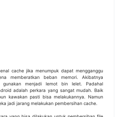
ikenal cache jika menumpuk dapat mengganggu
arena memberatkan beban memori. Akibatnya
 gunakan menjadi lemot bin lelet. Padahal
droid adalah perkara yang sangat mudah. Baik
un kawakan pasti bisa melakukannya. Namun
eka jadi jarang melakukan pembersihan cache.
ara yang bisa dilakukan untuk pembersihan file