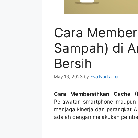
Cara Members
Sampah) di A
Bersih
May 16, 2023
by
Eva Nurkalina
Cara Membersihkan Cache (F
Perawatan smartphone maupun t
menjaga kinerja dan perangkat A
adalah dengan melakukan pembers