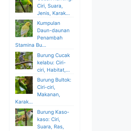
Ciri, Suara,
Jenis, Karak…
Kumpulan
Daun-daunan
Penambah
Stamina Bu…
Burung Cucak
kelabu: Ciri-
ciri, Habitat,…
Burung Bultok:
Ciri-ciri,
Makanan,
Karak…
Burung Kaso-
kaso: Ciri,
Suara, Ras,