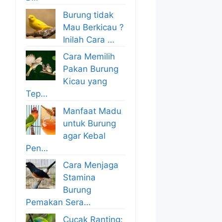
Burung tidak
Mau Berkicau ?
Inilah Cara …
Cara Memilih
Pakan Burung
Kicau yang
Tep…
Manfaat Madu
untuk Burung
agar Kebal
Pen…
Cara Menjaga
Stamina
Burung
Pemakan Sera…
Cucak Ranting: