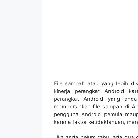
File sampah atau yang lebih d
kinerja perangkat Android k
perangkat Android yang anda
membersihkan file sampah di An
pengguna Android pemula maup
karena faktor ketidaktahuan, mer
Jika anda belum tahu, ada dua c