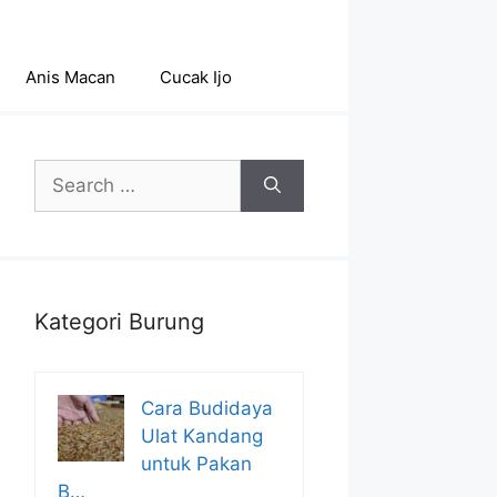
Anis Macan
Cucak Ijo
Search
for:
Kategori Burung
Cara Budidaya
Ulat Kandang
untuk Pakan
B…