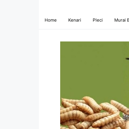
Skip
to
content
Home
Kenari
Pleci
Murai 