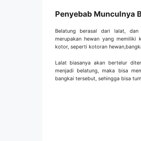
Penyebab Munculnya B
Belatung berasal dari lalat, da
merupakan hewan yang memiliki 
kotor, seperti kotoran hewan,bangka
Lalat biasanya akan bertelur dite
menjadi belatung, maka bisa me
bangkai tersebut, sehingga bisa tu