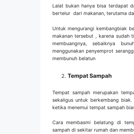
Lalat bukan hanya bisa terdapat da
bertelur dari makanan, terutama da
Untuk mengurangi kembangbiak be
makanan tersebut , karena sudah t
membuangnya, sebaiknya bunuh
menggunakan penyemprot serangga,
membunuh belatun
Tempat Sampah
Tempat sampah merupakan tempat
sekaligus untuk berkembang biak.
ketika menemui tempat sampah biasa
Cara membasmi belatung di tem
sampah di sekitar rumah dan memb