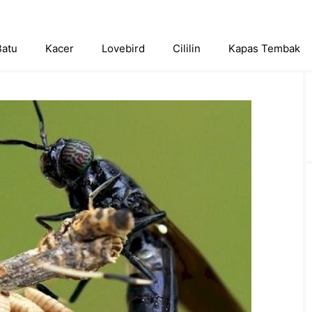
Batu
Kacer
Lovebird
Cililin
Kapas Tembak