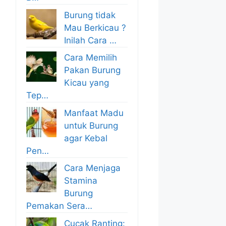
Burung tidak
Mau Berkicau ?
Inilah Cara …
Cara Memilih
Pakan Burung
Kicau yang
Tep…
Manfaat Madu
untuk Burung
agar Kebal
Pen…
Cara Menjaga
Stamina
Burung
Pemakan Sera…
Cucak Ranting: