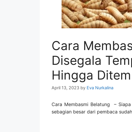
Cara Membas
Disegala Tem
Hingga Dite
April 13, 2023
by
Eva Nurkalina
Cara Membasmi Belatung
– Siapa 
sebagian besar dari pembaca sudah 