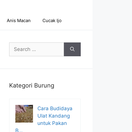
Anis Macan
Cucak Ijo
Search
for:
Kategori Burung
Cara Budidaya
Ulat Kandang
untuk Pakan
B…