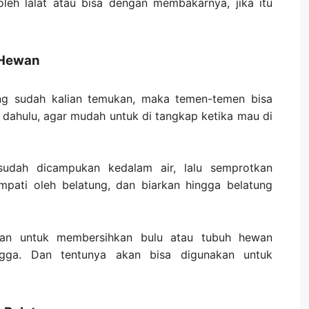
leh lalat atau bisa dengan membakarnya, jika itu
Hewan
ng sudah kalian temukan, maka temen-temen bisa
dahulu, agar mudah untuk di tangkap ketika mau di
dah dicampukan kedalam air, lalu semprotkan
pati oleh belatung, dan biarkan hingga belatung
an untuk membersihkan bulu atau tubuh hewan
angga. Dan tentunya akan bisa digunakan untuk