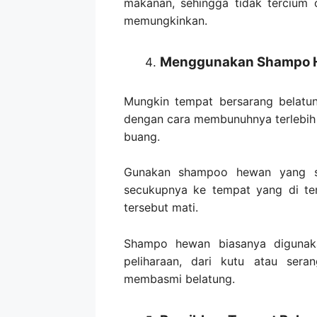
makanan, sehingga tidak tercium o
memungkinkan.
Menggunakan Shampo 
Mungkin tempat bersarang belatu
dengan cara membunuhnya terlebih 
buang.
Gunakan shampoo hewan yang su
secukupnya ke tempat yang di tem
tersebut mati.
Shampo hewan biasanya digunak
peliharaan, dari kutu atau ser
membasmi belatung.