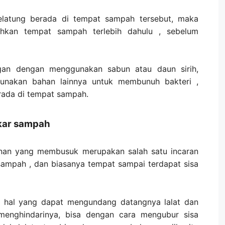
elatung berada di tempat sampah tersebut, maka
hkan tempat sampah terlebih dahulu , sebelum
gan dengan menggunakan sabun atau daun sirih,
gunakan bahan lainnya untuk membunuh bakteri ,
rada di tempat sampah.
ar sampah
anan yang membusuk merupakan salah satu incaran
 sampah , dan biasanya tempat sampai terdapat sisa
n hal yang dapat mengundang datangnya lalat dan
k menghindarinya, bisa dengan cara mengubur sisa