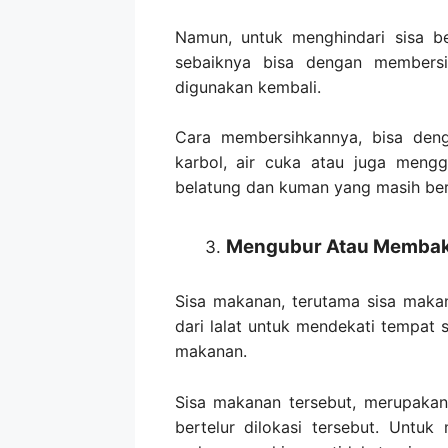
Namun, untuk menghindari sisa b
sebaiknya bisa dengan membersi
digunakan kembali.
Cara membersihkannya, bisa den
karbol, air cuka atau juga meng
belatung dan kuman yang masih be
Mengubur Atau Membak
Sisa makanan, terutama sisa mak
dari lalat untuk mendekati tempat
makanan.
Sisa makanan tersebut, merupaka
bertelur dilokasi tersebut. Untu