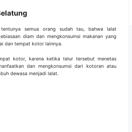
elatung
n tentunya semua orang sudah tau, bahwa lalat
kebiasaan diam dan mengkonsumsi makanan yang
i dan tempat kotor lainnya.
mpat kotor, karena ketika telur tersebut menetas
manfaatkan dan mengkonsumsi dari kotoran atau
mbuh dewasa menjadi lalat.