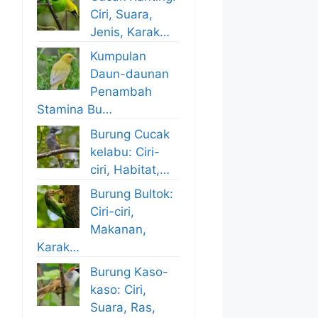
Ciri, Suara,
Jenis, Karak…
Kumpulan
Daun-daunan
Penambah
Stamina Bu…
Burung Cucak
kelabu: Ciri-
ciri, Habitat,…
Burung Bultok:
Ciri-ciri,
Makanan,
Karak…
Burung Kaso-
kaso: Ciri,
Suara, Ras,