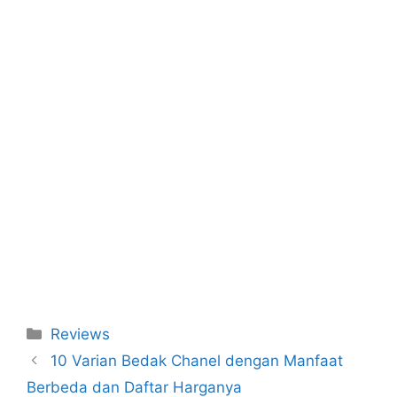
Categories
Reviews
10 Varian Bedak Chanel dengan Manfaat
Berbeda dan Daftar Harganya