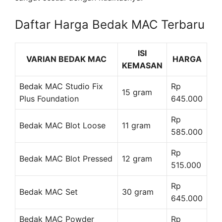
Daftar Harga Bedak MAC Terbaru
ISI
VARIAN BEDAK MAC
HARGA
KEMASAN
Bedak MAC Studio Fix
Rp
15 gram
Plus Foundation
645.000
Rp
Bedak MAC Blot Loose
11 gram
585.000
Rp
Bedak MAC Blot Pressed
12 gram
515.000
Rp
Bedak MAC Set
30 gram
645.000
Bedak MAC Powder
Rp