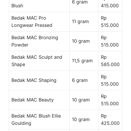
6 gram
Blush
415.000
Bedak MAC Pro
Rp
11 gram
Longwear Pressed
515.000
Bedak MAC Bronzing
Rp
10 gram
Powder
515.000
Bedak MAC Sculpt and
Rp
11,5 gram
Shape
585.000
Rp
Bedak MAC Shaping
6 gram
515.000
Rp
Bedak MAC Beauty
10 gram
515.000
Bedak MAC Blush Ellie
Rp
10 gram
Goulding
425.000