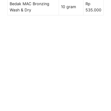
Bedak MAC Bronzing
Rp
10 gram
Wash & Dry
535.000