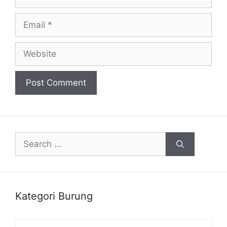
Email
Website
Search
for:
Kategori Burung