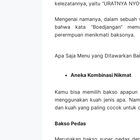
kelezatannya, yaitu “URATNYA N
Mengenai namanya, dalam sebuah v
bahwa kata “Boedjangan” mem
perermpuan menikmati baksonya.
Apa Saja Menu yang Ditawarkan Ba
Aneka Kombinasi Nikmat
Kamu bisa memilih bakso apapun 
menggunakan kuah jenis apa. Namu
dan kuah yang paling cocok untuk 
Bakso Pedas
Merupakan bakso super pedas deng