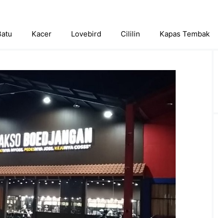
Batu
Kacer
Lovebird
Cililin
Kapas Tembak