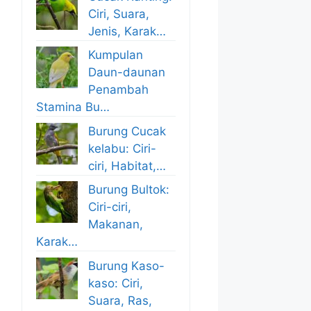
Ciri, Suara,
Jenis, Karak…
Kumpulan
Daun-daunan
Penambah
Stamina Bu…
Burung Cucak
kelabu: Ciri-
ciri, Habitat,…
Burung Bultok:
Ciri-ciri,
Makanan,
Karak…
Burung Kaso-
kaso: Ciri,
Suara, Ras,