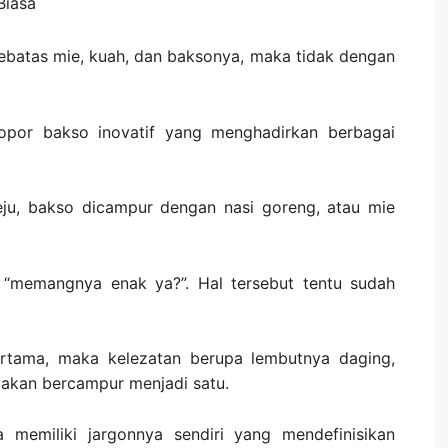
Biasa
batas mie, kuah, dan baksonya, maka tidak dengan
por bakso inovatif yang menghadirkan berbagai
ju, bakso dicampur dengan nasi goreng, atau mie
 “memangnya enak ya?”. Hal tersebut tentu sudah
ertama, maka kelezatan berupa lembutnya daging,
 akan bercampur menjadi satu.
a memiliki jargonnya sendiri yang mendefinisikan