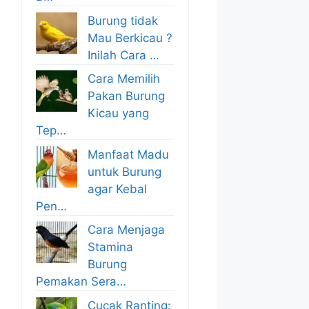
Burung tidak
Mau Berkicau ?
Inilah Cara …
Cara Memilih
Pakan Burung
Kicau yang
Tep…
Manfaat Madu
untuk Burung
agar Kebal
Pen…
Cara Menjaga
Stamina
Burung
Pemakan Sera…
Cucak Ranting: