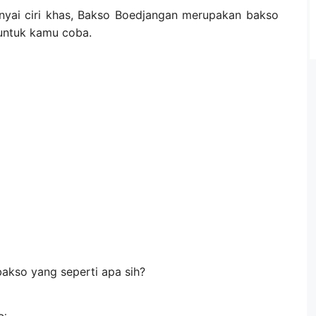
yai ciri khas, Bakso Boedjangan merupakan bakso
untuk kamu coba.
kso yang seperti apa sih?