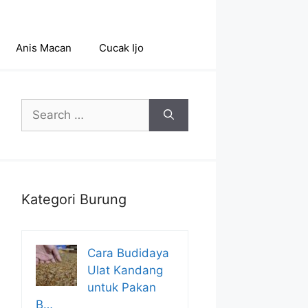
Anis Macan
Cucak Ijo
Search
for:
Kategori Burung
Cara Budidaya
Ulat Kandang
untuk Pakan
B…