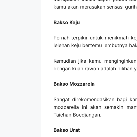
kamu akan merasakan sensasi gurih 
Bakso Keju
Pernah terpikir untuk menikmati k
lelehan keju bertemu lembutnya baks
Kemudian jika kamu menginginkan
dengan kuah rawon adalah pilihan y
Bakso Mozzarela
Sangat direkomendasikan bagi kam
mozzarella ini akan semakin ma
Taichan Boedjangan.
Bakso Urat