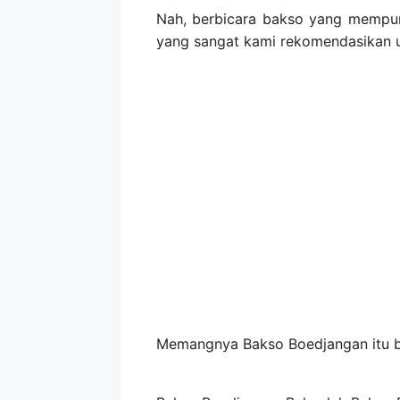
Nah, berbicara bakso yang mempun
yang sangat kami rekomendasikan 
Memangnya Bakso Boedjangan itu ba