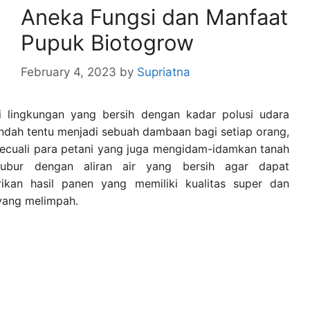
Aneka Fungsi dan Manfaat
Pupuk Biotogrow
February 4, 2023
by
Supriatna
i lingkungan yang bersih dengan kadar polusi udara
ndah tentu menjadi sebuah dambaan bagi setiap orang,
kecuali para petani yang juga mengidam-idamkan tanah
ubur dengan aliran air yang bersih agar dapat
ikan hasil panen yang memiliki kualitas super dan
yang melimpah.