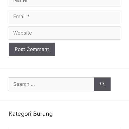
Email
Website
Search
for:
Kategori Burung