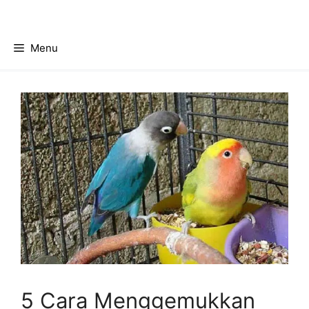
Skip
to
content
Menu
5 Cara Menggemukkan