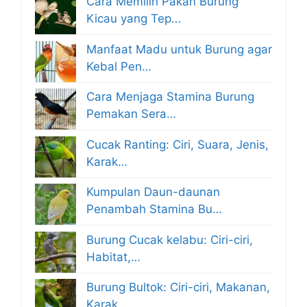
Cara Memilih Pakan Burung
Kicau yang Tep…
Manfaat Madu untuk Burung agar
Kebal Pen…
Cara Menjaga Stamina Burung
Pemakan Sera…
Cucak Ranting: Ciri, Suara, Jenis,
Karak…
Kumpulan Daun-daunan
Penambah Stamina Bu…
Burung Cucak kelabu: Ciri-ciri,
Habitat,…
Burung Bultok: Ciri-ciri, Makanan,
Karak…