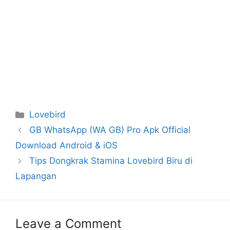
Categories
Lovebird
GB WhatsApp (WA GB) Pro Apk Official
Download Android & iOS
Tips Dongkrak Stamina Lovebird Biru di
Lapangan
Leave a Comment