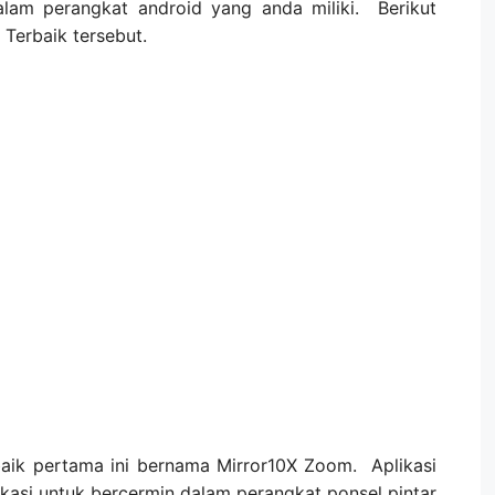
lam perangkat android yang anda miliki. Berikut
 Terbaik tersebut.
baik pertama ini bernama Mirror10X Zoom. Aplikasi
ikasi untuk bercermin dalam perangkat ponsel pintar