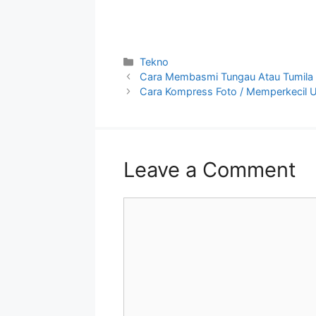
Categories
Tekno
Cara Membasmi Tungau Atau Tumila 
Cara Kompress Foto / Memperkecil
Leave a Comment
Comment