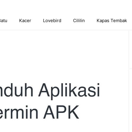
Batu
Kacer
Lovebird
Cililin
Kapas Tembak