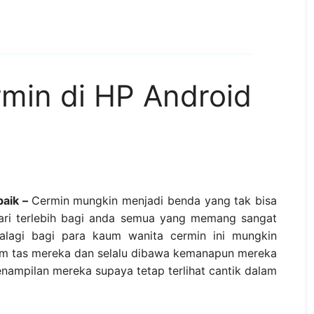
rmin di HP Android
baik –
Cermin mungkin menjadi benda yang tak bisa
hari terlebih bagi anda semua yang memang sangat
alagi bagi para kaum wanita cermin ini mungkin
am tas mereka dan selalu dibawa kemanapun mereka
enampilan mereka supaya tetap terlihat cantik dalam