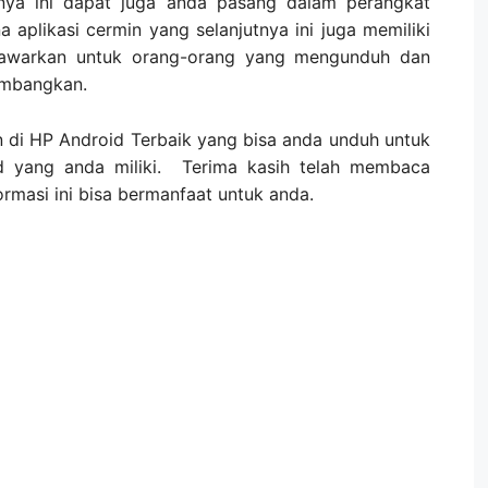
tnya ini dapat juga anda pasang dalam perangkat
a aplikasi cermin yang selanjutnya ini juga memiliki
a tawarkan untuk orang-orang yang mengunduh dan
embangkan.
in di HP Android Terbaik yang bisa anda unduh untuk
d yang anda miliki. Terima kasih telah membaca
ormasi ini bisa bermanfaat untuk anda.