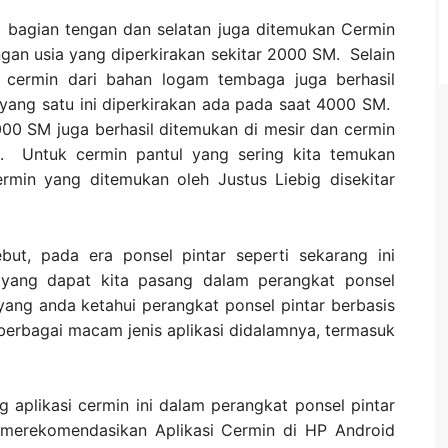
ka bagian tengan dan selatan juga ditemukan Cermin
gan usia yang diperkirakan sekitar 2000 SM. Selain
, cermin dari bahan logam tembaga juga berhasil
ang satu ini diperkirakan ada pada saat 4000 SM.
000 SM juga berhasil ditemukan di mesir dan cermin
a. Untuk cermin pantul yang sering kita temukan
rmin yang ditemukan oleh Justus Liebig disekitar
ebut, pada era ponsel pintar seperti sekarang ini
n yang dapat kita pasang dalam perangkat ponsel
i yang anda ketahui perangkat ponsel pintar berbasis
berbagai macam jenis aplikasi didalamnya, termasuk
 aplikasi cermin ini dalam perangkat ponsel pintar
 merekomendasikan Aplikasi Cermin di HP Android