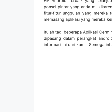
HP Android Terbaik yang selanju
ponsel pintar yang anda milikikaren
fitur-fitur unggulan yang merek
memasang aplikasi yang mereka k
Itulah tadi beberapa Aplikasi Cerm
dipasang dalam perangkat androi
informasi ini dari kami. Semoga inf