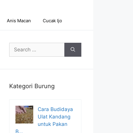
Anis Macan
Cucak Ijo
Search
for:
Kategori Burung
Cara Budidaya
Ulat Kandang
untuk Pakan
B…