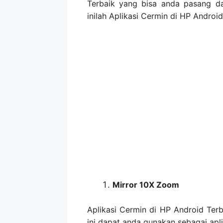
Terbaik yang bisa anda pasang da
inilah Aplikasi Cermin di HP Android
Mirror 10X Zoom
Aplikasi Cermin di HP Android Ter
ini dapat anda gunakan sebagai apl