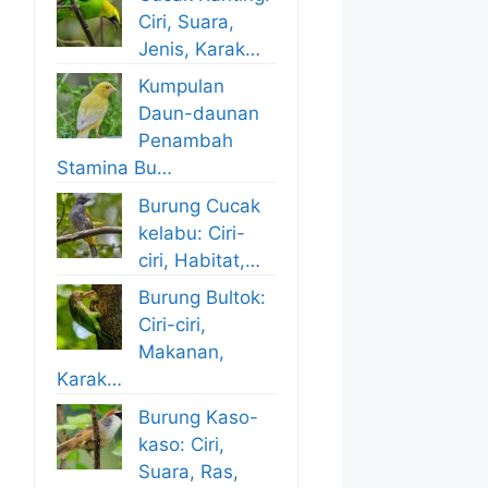
Ciri, Suara,
Jenis, Karak…
Kumpulan
Daun-daunan
Penambah
Stamina Bu…
Burung Cucak
kelabu: Ciri-
ciri, Habitat,…
Burung Bultok:
Ciri-ciri,
Makanan,
Karak…
Burung Kaso-
kaso: Ciri,
Suara, Ras,