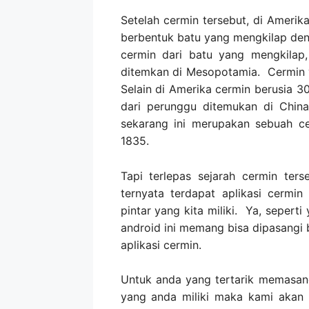
Setelah cermin tersebut, di Ameri
berbentuk batu yang mengkilap den
cermin dari batu yang mengkilap
ditemkan di Mesopotamia. Cermin y
Selain di Amerika cermin berusia 3
dari perunggu ditemukan di Chin
sekarang ini merupakan sebuah ce
1835.
Tapi terlepas sejarah cermin ters
ternyata terdapat aplikasi cermi
pintar yang kita miliki. Ya, sepert
android ini memang bisa dipasangi 
aplikasi cermin.
Untuk anda yang tertarik memasang
yang anda miliki maka kami akan