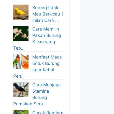
Burung tidak
Mau Berkicau ?
Inilah Cara …
Cara Memilih
Pakan Burung
Kicau yang
Tep…
Manfaat Madu
untuk Burung
agar Kebal
Pen…
Cara Menjaga
Stamina
Burung
Pemakan Sera…
Cucak Ranting: