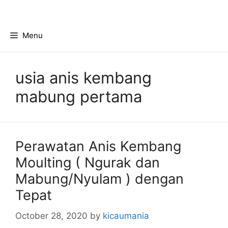
Skip
to
content
Menu
usia anis kembang
mabung pertama
Perawatan Anis Kembang
Moulting ( Ngurak dan
Mabung/Nyulam ) dengan
Tepat
October 28, 2020
by
kicaumania