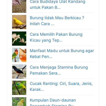
Cara Budidaya Ulat Kandang
untuk Pakan B…
Burung tidak Mau Berkicau ?
Inilah Cara …
Cara Memilih Pakan Burung
Kicau yang Tep…
Manfaat Madu untuk Burung agar
Kebal Pen…
Cara Menjaga Stamina Burung
Pemakan Sera…
Cucak Ranting: Ciri, Suara, Jenis,
Karak…
Kumpulan Daun-daunan
Penambah Stamina Bu…