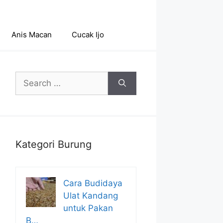
Anis Macan
Cucak Ijo
Search
for:
Kategori Burung
Cara Budidaya
Ulat Kandang
untuk Pakan
B…