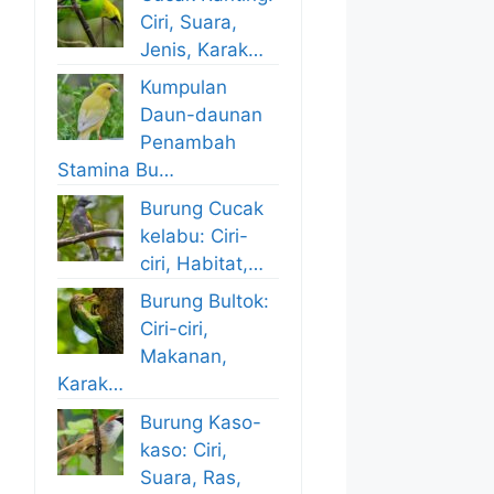
Ciri, Suara,
Jenis, Karak…
Kumpulan
Daun-daunan
Penambah
Stamina Bu…
Burung Cucak
kelabu: Ciri-
ciri, Habitat,…
Burung Bultok:
Ciri-ciri,
Makanan,
Karak…
Burung Kaso-
kaso: Ciri,
Suara, Ras,