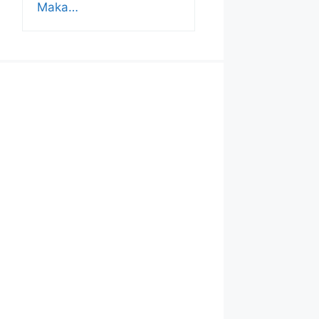
Maka…