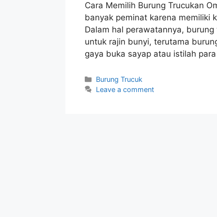
Cara Memilih Burung Trucukan Om
banyak peminat karena memiliki ke
Dalam hal perawatannya, burung
untuk rajin bunyi, terutama burung
gaya buka sayap atau istilah par
Categories
Burung Trucuk
Leave a comment