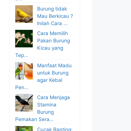
Burung tidak
Mau Berkicau ?
Inilah Cara …
Cara Memilih
Pakan Burung
Kicau yang
Tep…
Manfaat Madu
untuk Burung
agar Kebal
Pen…
Cara Menjaga
Stamina
Burung
Pemakan Sera…
Cucak Ranting: