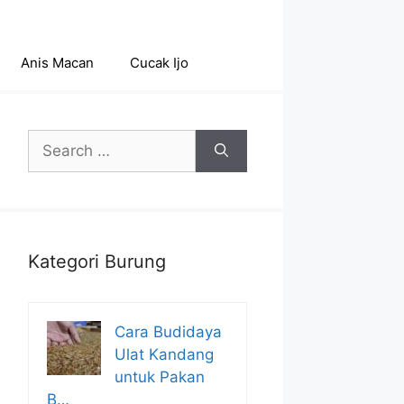
Anis Macan
Cucak Ijo
Search
for:
Kategori Burung
Cara Budidaya
Ulat Kandang
untuk Pakan
B…