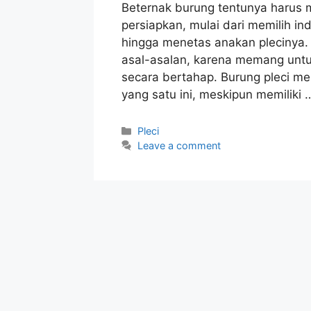
Beternak burung tentunya harus m
persiapkan, mulai dari memilih i
hingga menetas anakan plecinya. 
asal-asalan, karena memang untu
secara bertahap. Burung pleci me
yang satu ini, meskipun memiliki
Categories
Pleci
Leave a comment