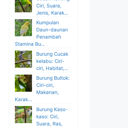
Ciri, Suara,
Jenis, Karak…
Kumpulan
Daun-daunan
Penambah
Stamina Bu…
Burung Cucak
kelabu: Ciri-
ciri, Habitat,…
Burung Bultok:
Ciri-ciri,
Makanan,
Karak…
Burung Kaso-
kaso: Ciri,
Suara, Ras,