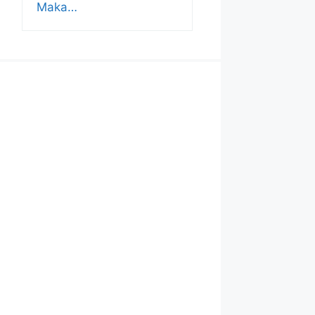
Maka…