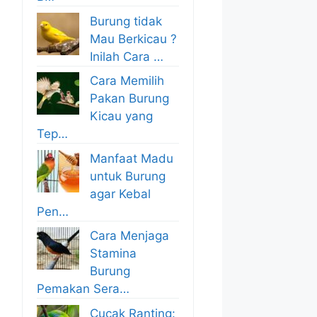
Burung tidak
Mau Berkicau ?
Inilah Cara …
Cara Memilih
Pakan Burung
Kicau yang
Tep…
Manfaat Madu
untuk Burung
agar Kebal
Pen…
Cara Menjaga
Stamina
Burung
Pemakan Sera…
Cucak Ranting: