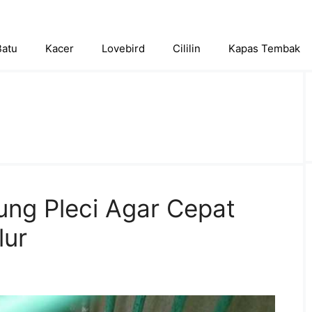
Batu
Kacer
Lovebird
Cililin
Kapas Tembak
ung Pleci Agar Cepat
lur