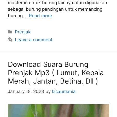
masteran untuk burung lainnya atau digunakan
sebagai burung pancingan untuk memancing
burung …
Read more
Categories
Prenjak
Leave a comment
Download Suara Burung
Prenjak Mp3 ( Lumut, Kepala
Merah, Jantan, Betina, Dll )
January 18, 2023
by
kicaumania