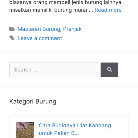
biasanya orang membeli jenis burung lainnya,
misalkan memiliki burung murai …
Read more
Categories
Masteran Burung
,
Prenjak
Leave a comment
Search
for:
Kategori Burung
Cara Budidaya Ulat Kandang
untuk Pakan B…