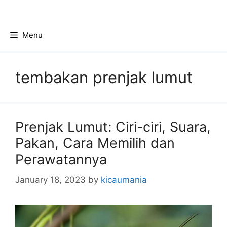
Skip
to
content
Menu
tembakan prenjak lumut
Prenjak Lumut: Ciri-ciri, Suara,
Pakan, Cara Memilih dan
Perawatannya
January 18, 2023
by
kicaumania