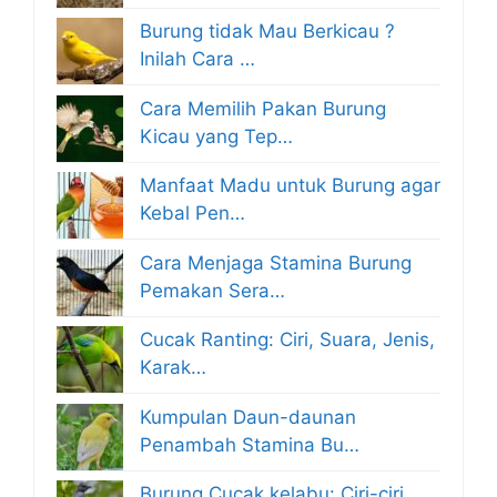
Burung tidak Mau Berkicau ?
Inilah Cara …
Cara Memilih Pakan Burung
Kicau yang Tep…
Manfaat Madu untuk Burung agar
Kebal Pen…
Cara Menjaga Stamina Burung
Pemakan Sera…
Cucak Ranting: Ciri, Suara, Jenis,
Karak…
Kumpulan Daun-daunan
Penambah Stamina Bu…
Burung Cucak kelabu: Ciri-ciri,