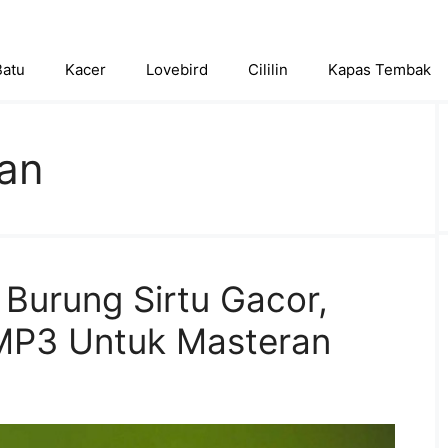
Batu
Kacer
Lovebird
Cililin
Kapas Tembak
ian
Burung Sirtu Gacor,
 MP3 Untuk Masteran