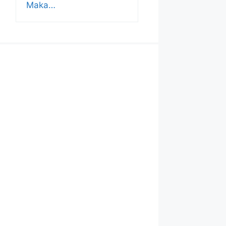
Maka…