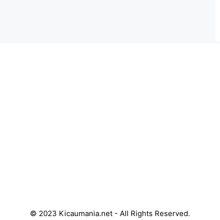
© 2023 Kicaumania.net - All Rights Reserved.