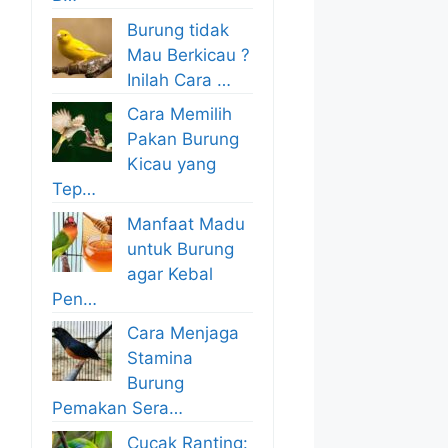
Burung tidak
Mau Berkicau ?
Inilah Cara …
Cara Memilih
Pakan Burung
Kicau yang
Tep…
Manfaat Madu
untuk Burung
agar Kebal
Pen…
Cara Menjaga
Stamina
Burung
Pemakan Sera…
Cucak Ranting: