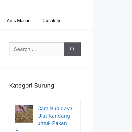
Anis Macan
Cucak Ijo
Search
for:
Kategori Burung
Cara Budidaya
Ulat Kandang
untuk Pakan
B…