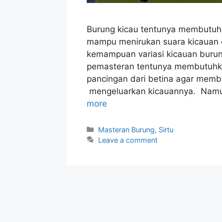
Burung kicau tentunya membutuhk
mampu menirukan suara kicauan 
kemampuan variasi kicauan burung 
pemasteran tentunya membutuhka
pancingan dari betina agar membu
mengeluarkan kicauannya. Namun 
more
Categories
Masteran Burung
,
Sirtu
Leave a comment