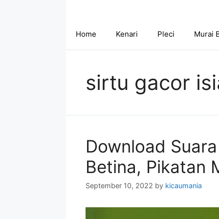
Skip
to
content
Home
Kenari
Pleci
Murai 
sirtu gacor is
Download Suara 
Betina, Pikatan
September 10, 2022
by
kicaumania