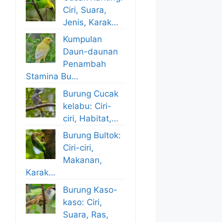
Ciri, Suara,
Jenis, Karak…
Kumpulan
Daun-daunan
Penambah
Stamina Bu…
Burung Cucak
kelabu: Ciri-
ciri, Habitat,…
Burung Bultok:
Ciri-ciri,
Makanan,
Karak…
Burung Kaso-
kaso: Ciri,
Suara, Ras,