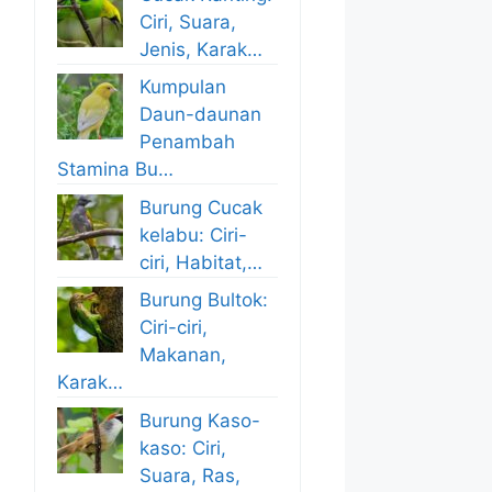
Ciri, Suara,
Jenis, Karak…
Kumpulan
Daun-daunan
Penambah
Stamina Bu…
Burung Cucak
kelabu: Ciri-
ciri, Habitat,…
Burung Bultok:
Ciri-ciri,
Makanan,
Karak…
Burung Kaso-
kaso: Ciri,
Suara, Ras,