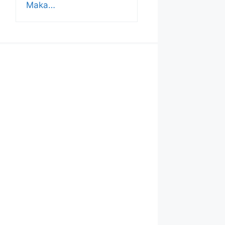
Maka…