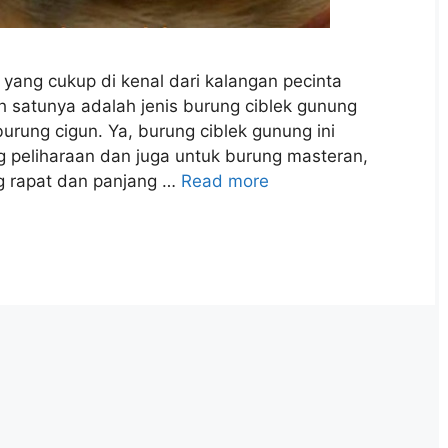
 yang cukup di kenal dari kalangan pecinta
ah satunya adalah jenis burung ciblek gunung
urung cigun. Ya, burung ciblek gunung ini
g peliharaan dan juga untuk burung masteran,
g rapat dan panjang …
Read more