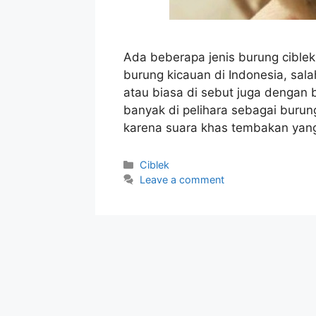
Ada beberapa jenis burung ciblek
burung kicauan di Indonesia, sal
atau biasa di sebut juga dengan b
banyak di pelihara sebagai burun
karena suara khas tembakan yan
Categories
Ciblek
Leave a comment