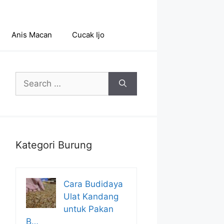
Anis Macan
Cucak Ijo
Search
for:
Kategori Burung
Cara Budidaya
Ulat Kandang
untuk Pakan
B…