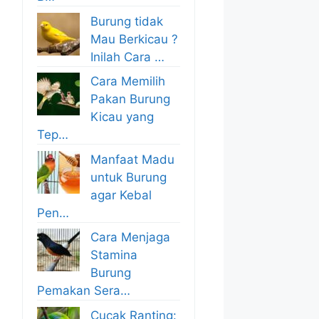
Burung tidak
Mau Berkicau ?
Inilah Cara …
Cara Memilih
Pakan Burung
Kicau yang
Tep…
Manfaat Madu
untuk Burung
agar Kebal
Pen…
Cara Menjaga
Stamina
Burung
Pemakan Sera…
Cucak Ranting: