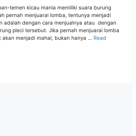
eman-temen kicau mania memiliki suara burung
dah pernah menjuarai lomba, tentunya menjadi
kan adalah dengan cara menjualnya atau dengan
ng pleci tersebut. Jika pernah menjuarai lomba
but akan menjadi mahal, bukan hanya …
Read