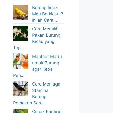
Burung tidak
Mau Berkicau ?
Inilah Cara …
Cara Memilih
Pakan Burung
Kicau yang
Tep…
Manfaat Madu
untuk Burung
agar Kebal
Pen…
Cara Menjaga
Stamina
Burung
Pemakan Sera…
Cucak Ranting: