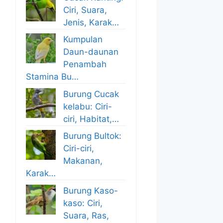
Ciri, Suara,
Jenis, Karak…
Kumpulan
Daun-daunan
Penambah
Stamina Bu…
Burung Cucak
kelabu: Ciri-
ciri, Habitat,…
Burung Bultok:
Ciri-ciri,
Makanan,
Karak…
Burung Kaso-
kaso: Ciri,
Suara, Ras,