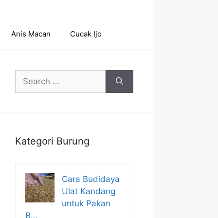
Anis Macan
Cucak Ijo
Search
for:
Kategori Burung
Cara Budidaya
Ulat Kandang
untuk Pakan
B…