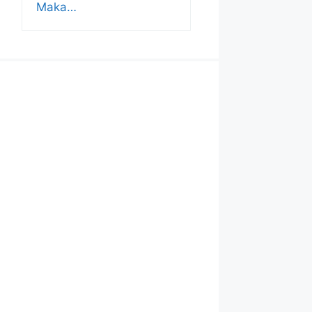
Maka…