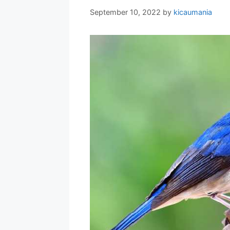
September 10, 2022
by
kicaumania