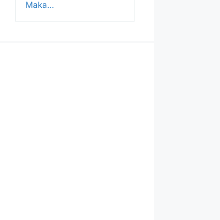
Maka…