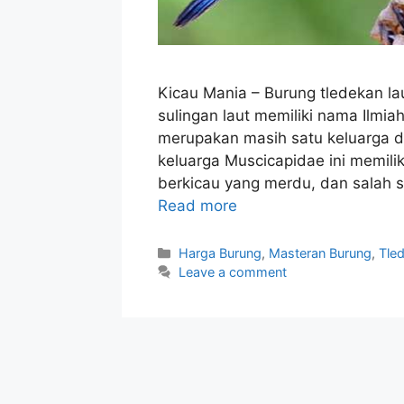
Kicau Mania – Burung tledekan la
sulingan laut memiliki nama Ilmia
merupakan masih satu keluarga 
keluarga Muscicapidae ini memil
berkicau yang merdu, dan salah 
Read more
Categories
Harga Burung
,
Masteran Burung
,
Tle
Leave a comment