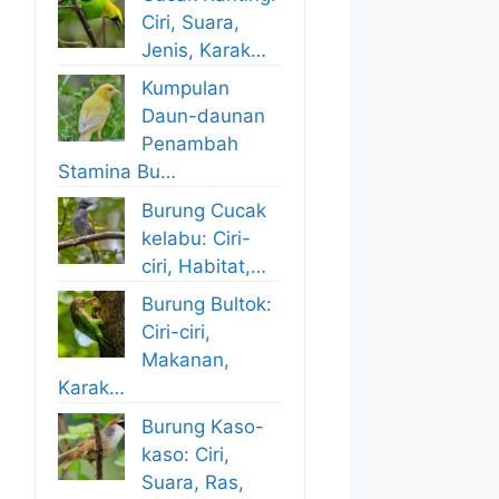
Ciri, Suara,
Jenis, Karak…
Kumpulan
Daun-daunan
Penambah
Stamina Bu…
Burung Cucak
kelabu: Ciri-
ciri, Habitat,…
Burung Bultok:
Ciri-ciri,
Makanan,
Karak…
Burung Kaso-
kaso: Ciri,
Suara, Ras,