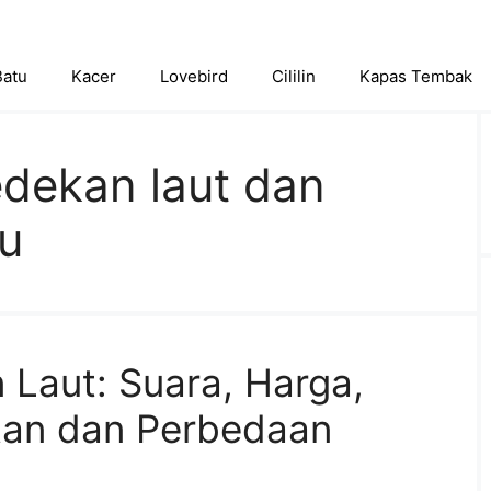
Batu
Kacer
Lovebird
Cililin
Kapas Tembak
edekan laut dan
u
 Laut: Suara, Harga,
atan dan Perbedaan