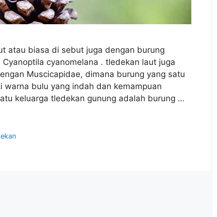
ut atau biasa di sebut juga dengan burung
h Cyanoptila cyanomelana . tledekan laut juga
dengan Muscicapidae, dimana burung yang satu
iki warna bulu yang indah dan kemampuan
satu keluarga tledekan gunung adalah burung …
dekan