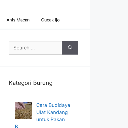
Anis Macan
Cucak Ijo
Search
for:
Kategori Burung
Cara Budidaya
Ulat Kandang
untuk Pakan
B…