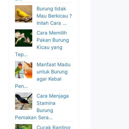
Burung tidak
Mau Berkicau ?
Inilah Cara …
Cara Memilih
Pakan Burung
Kicau yang
Tep…
Manfaat Madu
untuk Burung
agar Kebal
Pen…
Cara Menjaga
Stamina
Burung
Pemakan Sera…
Cucak Ranting: