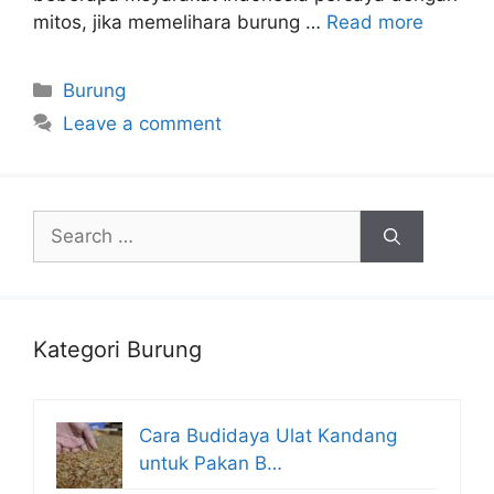
mitos, jika memelihara burung …
Read more
Categories
Burung
Leave a comment
Search
for:
Kategori Burung
Cara Budidaya Ulat Kandang
untuk Pakan B…