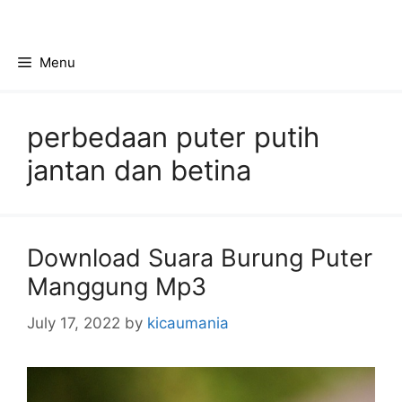
Skip
to
content
Menu
perbedaan puter putih
jantan dan betina
Download Suara Burung Puter
Manggung Mp3
July 17, 2022
by
kicaumania