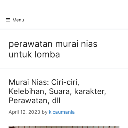
Skip
to
content
Menu
perawatan murai nias
untuk lomba
Murai Nias: Ciri-ciri,
Kelebihan, Suara, karakter,
Perawatan, dll
April 12, 2023
by
kicaumania