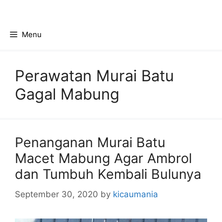
Skip
to
content
Menu
Perawatan Murai Batu
Gagal Mabung
Penanganan Murai Batu
Macet Mabung Agar Ambrol
dan Tumbuh Kembali Bulunya
September 30, 2020
by
kicaumania