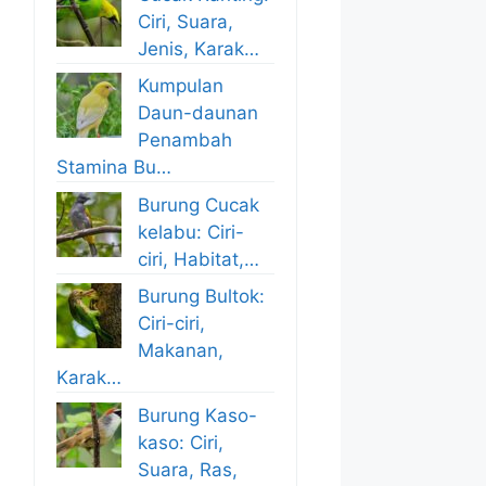
Ciri, Suara,
Jenis, Karak…
Kumpulan
Daun-daunan
Penambah
Stamina Bu…
Burung Cucak
kelabu: Ciri-
ciri, Habitat,…
Burung Bultok:
Ciri-ciri,
Makanan,
Karak…
Burung Kaso-
kaso: Ciri,
Suara, Ras,