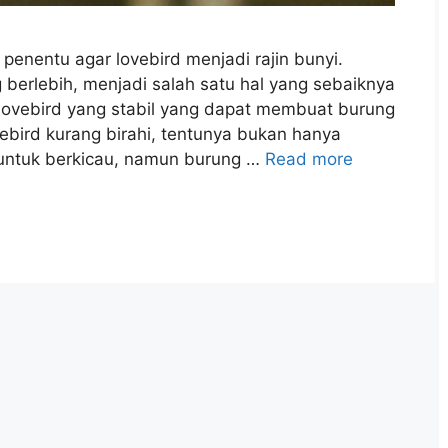
 penentu agar lovebird menjadi rajin bunyi.
g berlebih, menjadi salah satu hal yang sebaiknya
i lovebird yang stabil yang dapat membuat burung
ovebird kurang birahi, tentunya bukan hanya
untuk berkicau, namun burung …
Read more