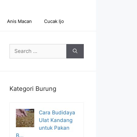
Anis Macan
Cucak Ijo
Search
for:
Kategori Burung
Cara Budidaya
Ulat Kandang
untuk Pakan
B…