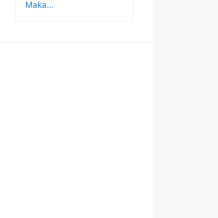
Maka…