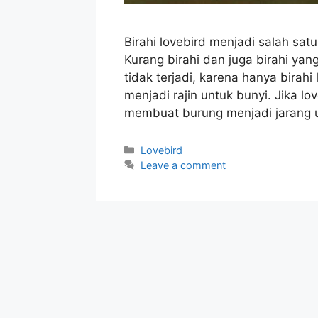
Birahi lovebird menjadi salah satu
Kurang birahi dan juga birahi yan
tidak terjadi, karena hanya birah
menjadi rajin untuk bunyi. Jika l
membuat burung menjadi jarang 
Categories
Lovebird
Leave a comment