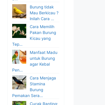
Burung tidak
Mau Berkicau ?
Inilah Cara …
Cara Memilih
Pakan Burung
Kicau yang
Tep…
Manfaat Madu
untuk Burung
agar Kebal
Pen…
Cara Menjaga
Stamina
Burung
Pemakan Sera…
Cucak Ranting: