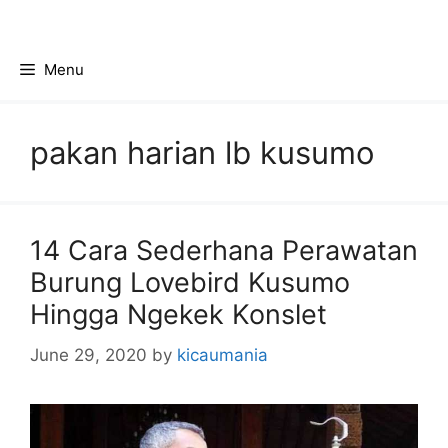
Skip
to
content
Menu
pakan harian lb kusumo
14 Cara Sederhana Perawatan
Burung Lovebird Kusumo
Hingga Ngekek Konslet
June 29, 2020
by
kicaumania