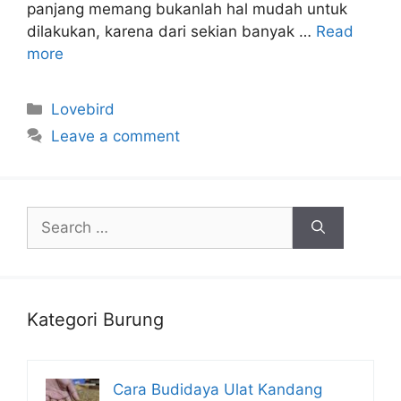
panjang memang bukanlah hal mudah untuk
dilakukan, karena dari sekian banyak …
Read
more
Categories
Lovebird
Leave a comment
Search
for:
Kategori Burung
Cara Budidaya Ulat Kandang