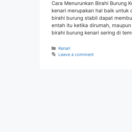
Cara Menurunkan Birahi Burung Ken
kenari merupakan hal baik untuk d
birahi burung stabil dapat membua
entah itu ketika dirumah, maupun
birahi burung kenari sering di tem
Categories
Kenari
Leave a comment