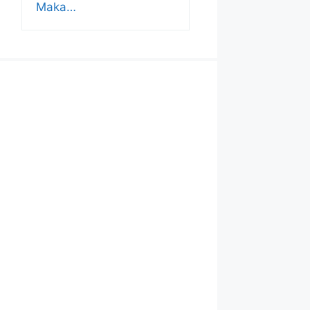
Maka…