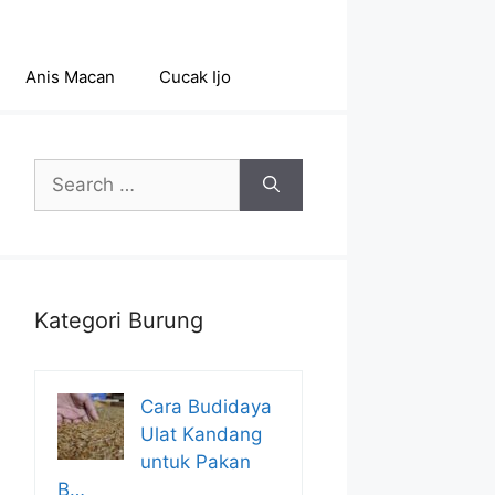
Anis Macan
Cucak Ijo
Search
for:
Kategori Burung
Cara Budidaya
Ulat Kandang
untuk Pakan
B…