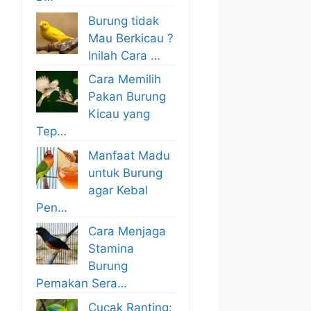
Burung tidak
Mau Berkicau ?
Inilah Cara …
Cara Memilih
Pakan Burung
Kicau yang
Tep…
Manfaat Madu
untuk Burung
agar Kebal
Pen…
Cara Menjaga
Stamina
Burung
Pemakan Sera…
Cucak Ranting: