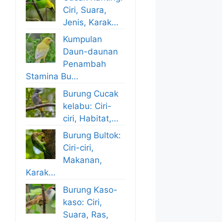
Ciri, Suara,
Jenis, Karak…
Kumpulan
Daun-daunan
Penambah
Stamina Bu…
Burung Cucak
kelabu: Ciri-
ciri, Habitat,…
Burung Bultok:
Ciri-ciri,
Makanan,
Karak…
Burung Kaso-
kaso: Ciri,
Suara, Ras,