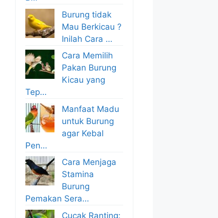
Burung tidak
Mau Berkicau ?
Inilah Cara …
Cara Memilih
Pakan Burung
Kicau yang
Tep…
Manfaat Madu
untuk Burung
agar Kebal
Pen…
Cara Menjaga
Stamina
Burung
Pemakan Sera…
Cucak Ranting: