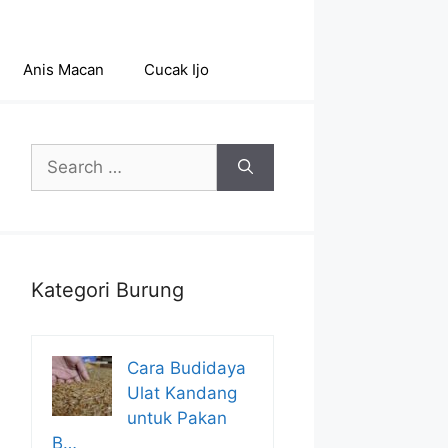
Anis Macan
Cucak Ijo
Search
for:
Kategori Burung
Cara Budidaya
Ulat Kandang
untuk Pakan
B…