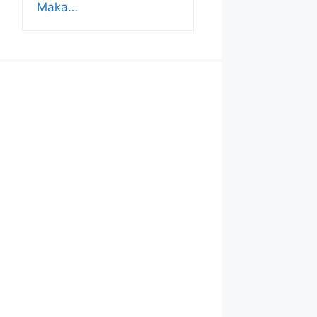
Maka…