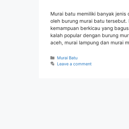
Murai batu memiliki banyak jenis
oleh burung murai batu tersebut. 
kemampuan berkicau yang bagus, 
kalah popular dengan burung murai
aceh, murai lampung dan murai m
Categories
Murai Batu
Leave a comment