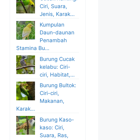
Ciri, Suara,
Jenis, Karak…
Kumpulan
Daun-daunan
Penambah
Stamina Bu…
Burung Cucak
kelabu: Ciri-
ciri, Habitat,…
Burung Bultok:
Ciri-ciri,
Makanan,
Karak…
Burung Kaso-
kaso: Ciri,
Suara, Ras,