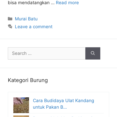
bisa mendatangkan …
Read more
Categories
Murai Batu
Leave a comment
Search
for:
Kategori Burung
Cara Budidaya Ulat Kandang
untuk Pakan B…