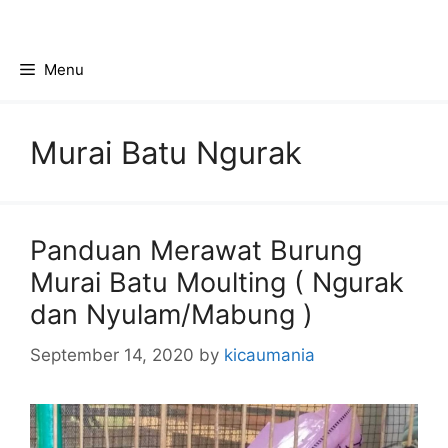
Skip
to
content
Menu
Murai Batu Ngurak
Panduan Merawat Burung
Murai Batu Moulting ( Ngurak
dan Nyulam/Mabung )
September 14, 2020
by
kicaumania