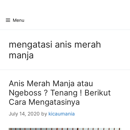
Skip
to
content
Menu
mengatasi anis merah
manja
Anis Merah Manja atau
Ngeboss ? Tenang ! Berikut
Cara Mengatasinya
July 14, 2020
by
kicaumania