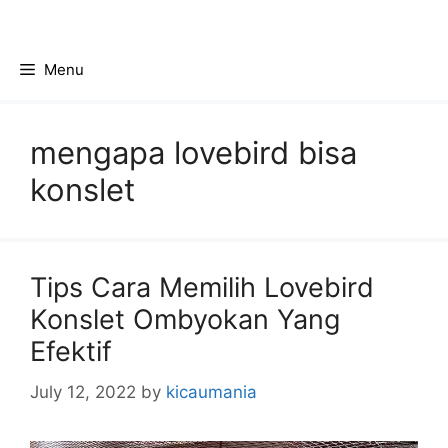
Skip
to
content
Menu
mengapa lovebird bisa
konslet
Tips Cara Memilih Lovebird
Konslet Ombyokan Yang
Efektif
July 12, 2022
by
kicaumania