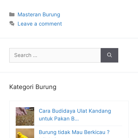
Categories
Masteran Burung
Leave a comment
Search
for:
Kategori Burung
Cara Budidaya Ulat Kandang
untuk Pakan B…
Burung tidak Mau Berkicau ?