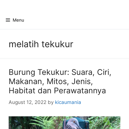
Skip
to
content
Menu
melatih tekukur
Burung Tekukur: Suara, Ciri,
Makanan, Mitos, Jenis,
Habitat dan Perawatannya
August 12, 2022
by
kicaumania