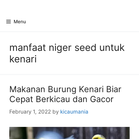
Skip
to
content
Menu
manfaat niger seed untuk
kenari
Makanan Burung Kenari Biar
Cepat Berkicau dan Gacor
February 1, 2022
by
kicaumania