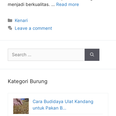
menjadi berkualitas. …
Read more
Categories
Kenari
Leave a comment
Search
for:
Kategori Burung
Cara Budidaya Ulat Kandang
untuk Pakan B…