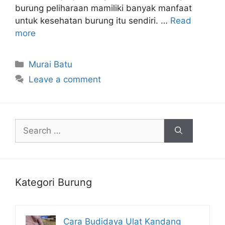
burung peliharaan mamiliki banyak manfaat
untuk kesehatan burung itu sendiri. …
Read
more
Categories
Murai Batu
Leave a comment
Search
for:
Kategori Burung
Cara Budidaya Ulat Kandang