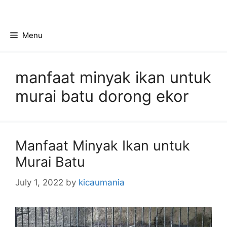
Skip
to
content
Menu
manfaat minyak ikan untuk
murai batu dorong ekor
Manfaat Minyak Ikan untuk
Murai Batu
July 1, 2022
by
kicaumania