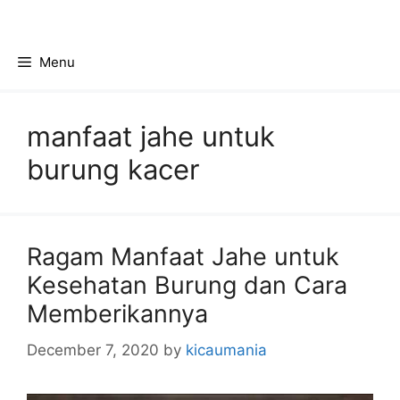
Skip
to
content
Menu
manfaat jahe untuk
burung kacer
Ragam Manfaat Jahe untuk
Kesehatan Burung dan Cara
Memberikannya
December 7, 2020
by
kicaumania