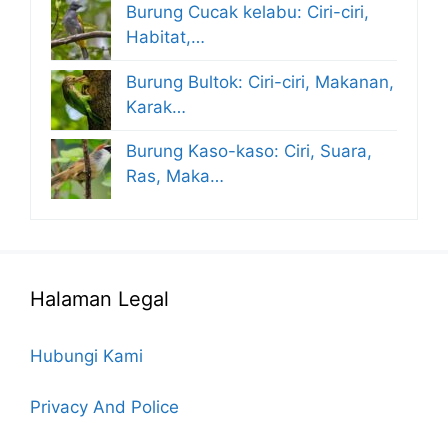
Burung Cucak kelabu: Ciri-ciri,
Habitat,…
Burung Bultok: Ciri-ciri, Makanan,
Karak…
Burung Kaso-kaso: Ciri, Suara,
Ras, Maka…
Halaman Legal
Hubungi Kami
Privacy And Police