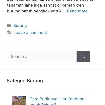
tanaman jahe juga sangat di gemari oleh
burung paruh bengkok untuk …
Read more
Categories
Burung
Leave a comment
Search
for:
Kategori Burung
Cara Budidaya Ulat Kandang
untuk Pakan B…