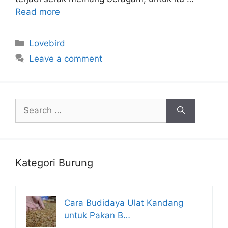
Read more
Categories
Lovebird
Leave a comment
Search
for:
Kategori Burung
Cara Budidaya Ulat Kandang
untuk Pakan B…