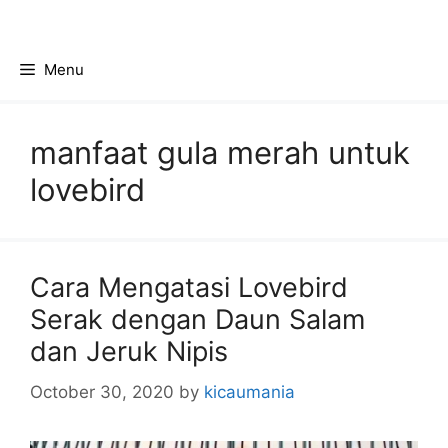
Skip
to
content
Menu
manfaat gula merah untuk
lovebird
Cara Mengatasi Lovebird
Serak dengan Daun Salam
dan Jeruk Nipis
October 30, 2020
by
kicaumania