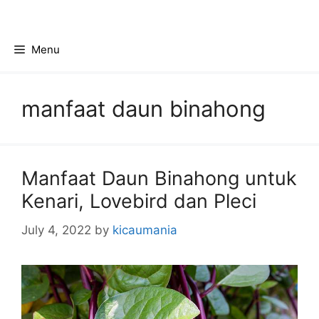
Skip
to
content
Menu
manfaat daun binahong
Manfaat Daun Binahong untuk
Kenari, Lovebird dan Pleci
July 4, 2022
by
kicaumania