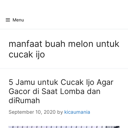
Skip
to
content
Menu
manfaat buah melon untuk
cucak ijo
5 Jamu untuk Cucak Ijo Agar
Gacor di Saat Lomba dan
diRumah
September 10, 2020
by
kicaumania