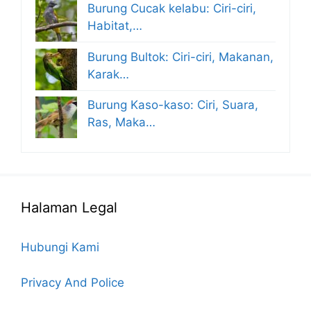
Burung Cucak kelabu: Ciri-ciri,
Habitat,…
Burung Bultok: Ciri-ciri, Makanan,
Karak…
Burung Kaso-kaso: Ciri, Suara,
Ras, Maka…
Halaman Legal
Hubungi Kami
Privacy And Police