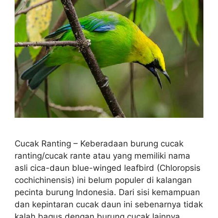
Cucak Ranting – Keberadaan burung cucak
ranting/cucak rante atau yang memiliki nama
asli cica-daun blue-winged leafbird (Chloropsis
cochichinensis) ini belum populer di kalangan
pecinta burung Indonesia. Dari sisi kemampuan
dan kepintaran cucak daun ini sebenarnya tidak
kalah bagus dengan burung cucak lainnya,