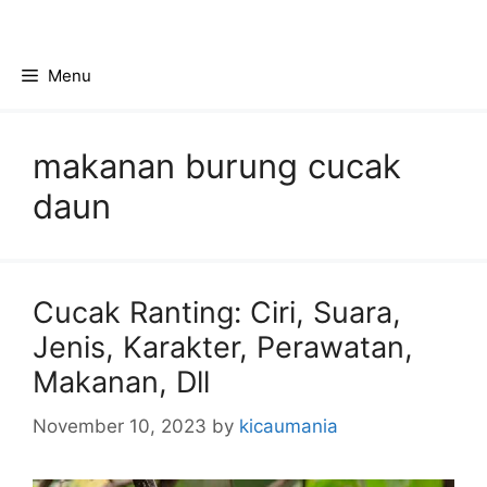
Skip
to
content
Menu
makanan burung cucak
daun
Cucak Ranting: Ciri, Suara,
Jenis, Karakter, Perawatan,
Makanan, Dll
November 10, 2023
by
kicaumania