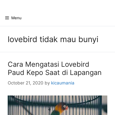
Skip
to
content
Menu
lovebird tidak mau bunyi
Cara Mengatasi Lovebird
Paud Kepo Saat di Lapangan
October 21, 2020
by
kicaumania