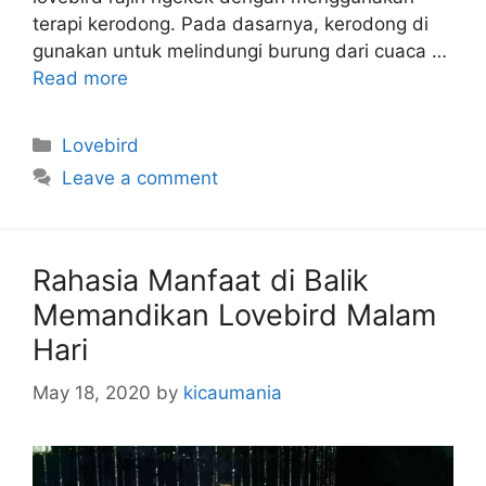
terapi kerodong. Pada dasarnya, kerodong di
gunakan untuk melindungi burung dari cuaca …
Read more
Categories
Lovebird
Leave a comment
Rahasia Manfaat di Balik
Memandikan Lovebird Malam
Hari
May 18, 2020
by
kicaumania