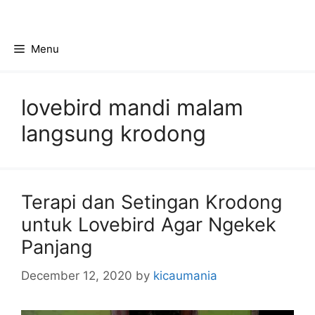
Skip
to
content
Menu
lovebird mandi malam
langsung krodong
Terapi dan Setingan Krodong
untuk Lovebird Agar Ngekek
Panjang
December 12, 2020
by
kicaumania