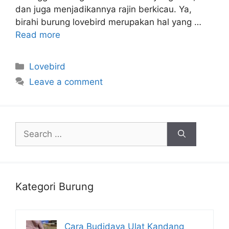
dan juga menjadikannya rajin berkicau. Ya,
birahi burung lovebird merupakan hal yang …
Read more
Categories
Lovebird
Leave a comment
Search
for:
Kategori Burung
Cara Budidaya Ulat Kandang