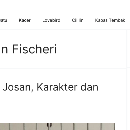
Batu
Kacer
Lovebird
Cililin
Kapas Tembak
n Fischeri
rd Josan, Karakter dan