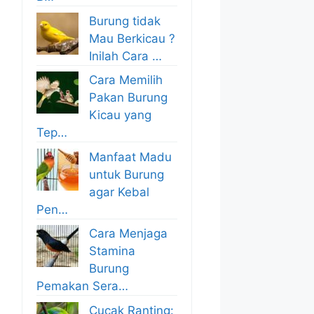
Burung tidak
Mau Berkicau ?
Inilah Cara …
Cara Memilih
Pakan Burung
Kicau yang
Tep…
Manfaat Madu
untuk Burung
agar Kebal
Pen…
Cara Menjaga
Stamina
Burung
Pemakan Sera…
Cucak Ranting: