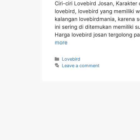
Ciri-ciri Lovebird Josan, Karakte
lovebird, lovebird yang memiliki w
kalangan lovebirdmania, karena se
ini sering di ditemukan memiliki 
Harga lovebird josan tergolong pa
more
Categories
Lovebird
Leave a comment