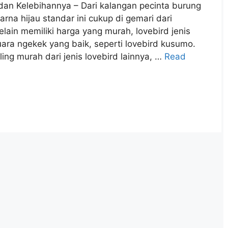
r dan Kelebihannya – Dari kalangan pecinta burung
arna hijau standar ini cukup di gemari dari
lain memiliki harga yang murah, lovebird jenis
suara ngekek yang baik, seperti lovebird kusumo.
ling murah dari jenis lovebird lainnya, …
Read