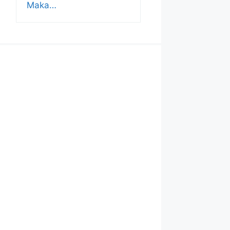
Maka…