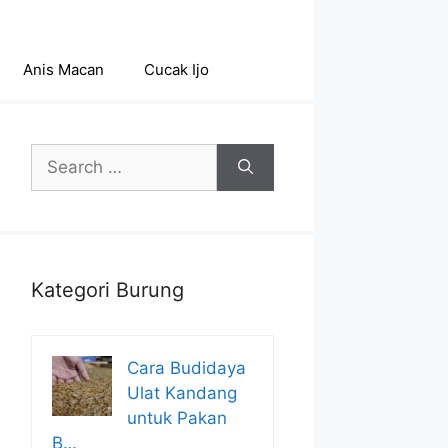
Anis Macan
Cucak Ijo
Search
for:
Kategori Burung
Cara Budidaya
Ulat Kandang
untuk Pakan
B…