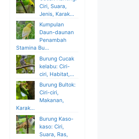
Ciri, Suara,
Jenis, Karak…
Kumpulan
Daun-daunan
Penambah
Stamina Bu…
Burung Cucak
kelabu: Ciri-
ciri, Habitat,…
Burung Bultok:
Ciri-ciri,
Makanan,
Karak…
Burung Kaso-
kaso: Ciri,
Suara, Ras,