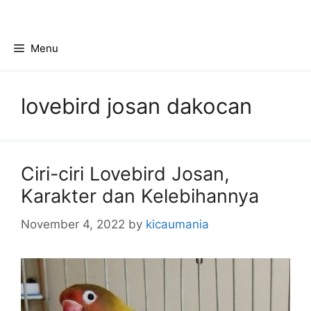
Skip
to
content
Menu
lovebird josan dakocan
Ciri-ciri Lovebird Josan,
Karakter dan Kelebihannya
November 4, 2022
by
kicaumania