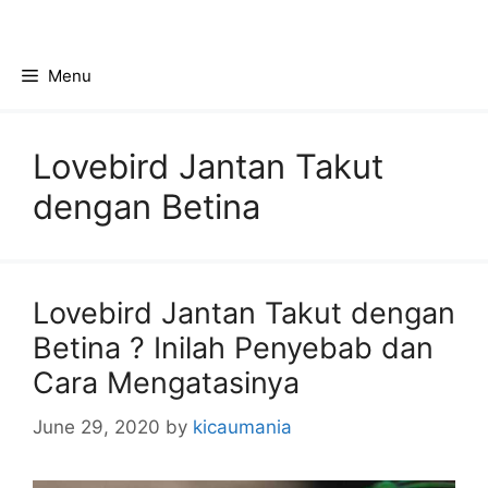
Skip
to
content
Menu
Lovebird Jantan Takut
dengan Betina
Lovebird Jantan Takut dengan
Betina ? Inilah Penyebab dan
Cara Mengatasinya
June 29, 2020
by
kicaumania