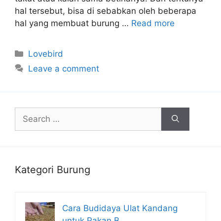
hal tersebut, bisa di sebabkan oleh beberapa
hal yang membuat burung …
Read more
Categories
Lovebird
Leave a comment
Search
for:
Kategori Burung
Cara Budidaya Ulat Kandang
untuk Pakan B…