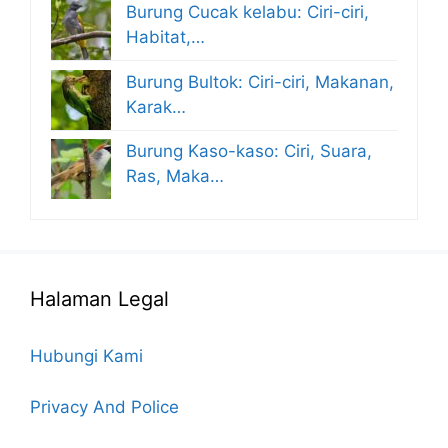
Burung Cucak kelabu: Ciri-ciri,
Habitat,…
Burung Bultok: Ciri-ciri, Makanan,
Karak…
Burung Kaso-kaso: Ciri, Suara,
Ras, Maka…
Halaman Legal
Hubungi Kami
Privacy And Police