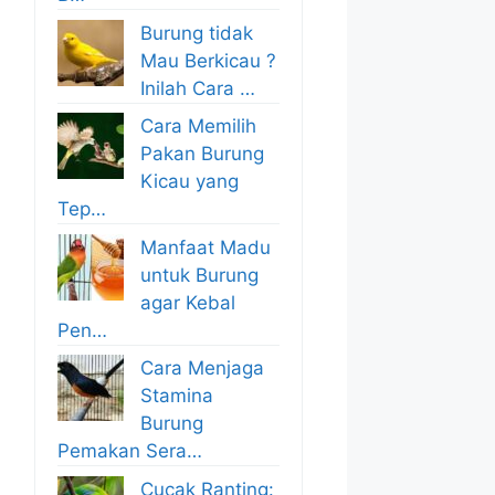
Burung tidak
Mau Berkicau ?
Inilah Cara …
Cara Memilih
Pakan Burung
Kicau yang
Tep…
Manfaat Madu
untuk Burung
agar Kebal
Pen…
Cara Menjaga
Stamina
Burung
Pemakan Sera…
Cucak Ranting: