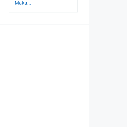
Maka…