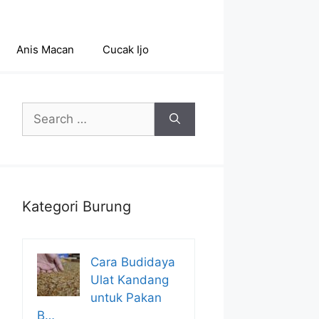
Anis Macan
Cucak Ijo
Search
for:
Kategori Burung
Cara Budidaya
Ulat Kandang
untuk Pakan
B…