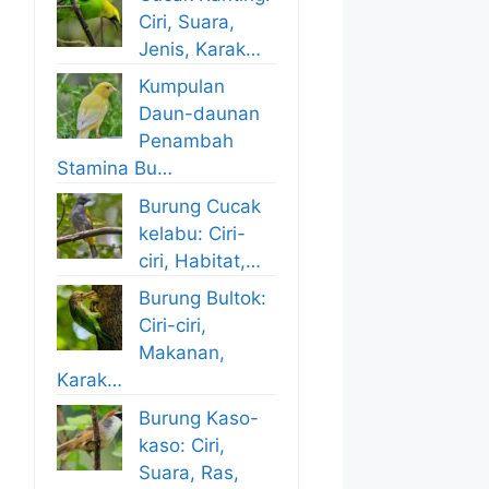
Ciri, Suara,
Jenis, Karak…
Kumpulan
Daun-daunan
Penambah
Stamina Bu…
Burung Cucak
kelabu: Ciri-
ciri, Habitat,…
Burung Bultok:
Ciri-ciri,
Makanan,
Karak…
Burung Kaso-
kaso: Ciri,
Suara, Ras,