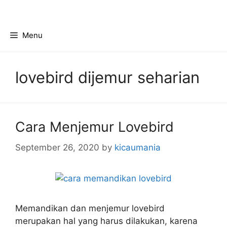
Skip
to
content
Menu
lovebird dijemur seharian
Cara Menjemur Lovebird
September 26, 2020
by
kicaumania
Memandikan dan menjemur lovebird
merupakan hal yang harus dilakukan, karena