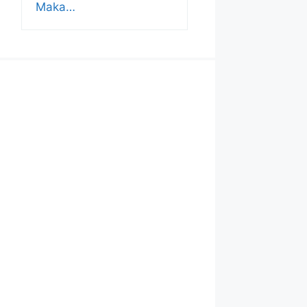
Maka…