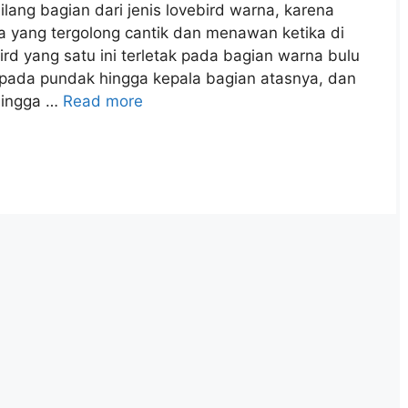
bilang bagian dari jenis lovebird warna, karena
rna yang tergolong cantik dan menawan ketika di
bird yang satu ini terletak pada bagian warna bulu
pada pundak hingga kepala bagian atasnya, dan
hingga …
Read more