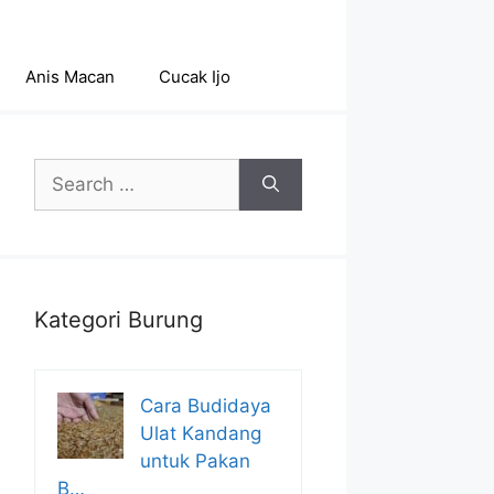
Anis Macan
Cucak Ijo
Search
for:
Kategori Burung
Cara Budidaya
Ulat Kandang
untuk Pakan
B…