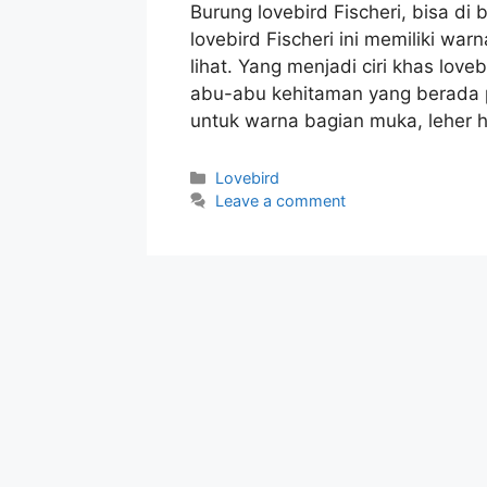
Burung lovebird Fischeri, bisa di 
lovebird Fischeri ini memiliki wa
lihat. Yang menjadi ciri khas love
abu-abu kehitaman yang berada 
untuk warna bagian muka, leher 
Categories
Lovebird
Leave a comment