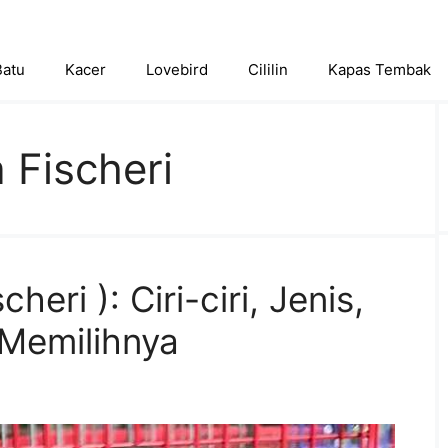
Batu
Kacer
Lovebird
Cililin
Kapas Tembak
 Fischeri
heri ): Ciri-ciri, Jenis,
Memilihnya