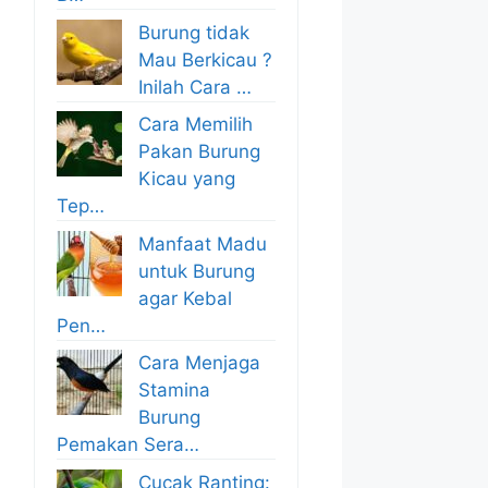
Burung tidak
Mau Berkicau ?
Inilah Cara …
Cara Memilih
Pakan Burung
Kicau yang
Tep…
Manfaat Madu
untuk Burung
agar Kebal
Pen…
Cara Menjaga
Stamina
Burung
Pemakan Sera…
Cucak Ranting: