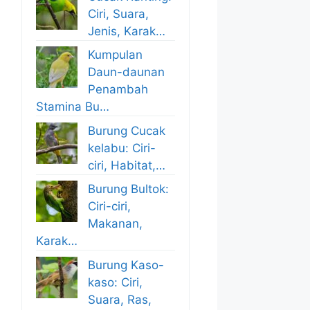
Ciri, Suara,
Jenis, Karak…
Kumpulan
Daun-daunan
Penambah
Stamina Bu…
Burung Cucak
kelabu: Ciri-
ciri, Habitat,…
Burung Bultok:
Ciri-ciri,
Makanan,
Karak…
Burung Kaso-
kaso: Ciri,
Suara, Ras,