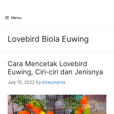
Skip
to
content
Menu
Lovebird Biola Euwing
Cara Mencetak Lovebird
Euwing, Ciri-ciri dan Jenisnya
July 15, 2022
by
kicaumania