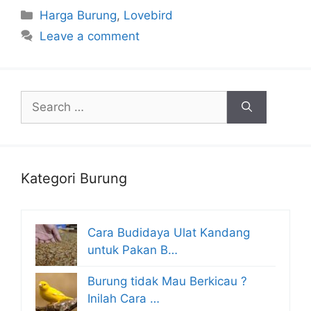
Categories
Harga Burung
,
Lovebird
Leave a comment
Search
for:
Kategori Burung
Cara Budidaya Ulat Kandang
untuk Pakan B…
Burung tidak Mau Berkicau ?
Inilah Cara …