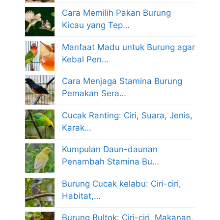
Cara Memilih Pakan Burung
Kicau yang Tep…
Manfaat Madu untuk Burung agar
Kebal Pen…
Cara Menjaga Stamina Burung
Pemakan Sera…
Cucak Ranting: Ciri, Suara, Jenis,
Karak…
Kumpulan Daun-daunan
Penambah Stamina Bu…
Burung Cucak kelabu: Ciri-ciri,
Habitat,…
Burung Bultok: Ciri-ciri, Makanan,