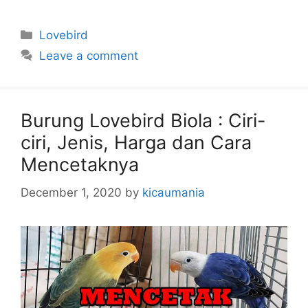
Categories
Lovebird
Leave a comment
Burung Lovebird Biola : Ciri-
ciri, Jenis, Harga dan Cara
Mencetaknya
December 1, 2020
by
kicaumania