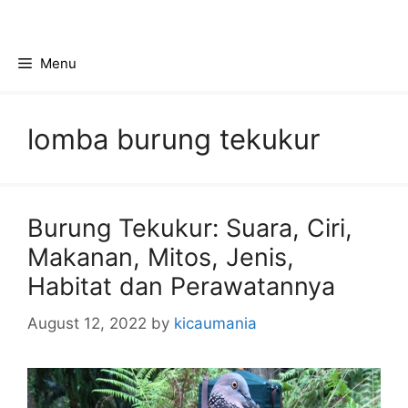
Skip
to
content
Menu
lomba burung tekukur
Burung Tekukur: Suara, Ciri,
Makanan, Mitos, Jenis,
Habitat dan Perawatannya
August 12, 2022
by
kicaumania