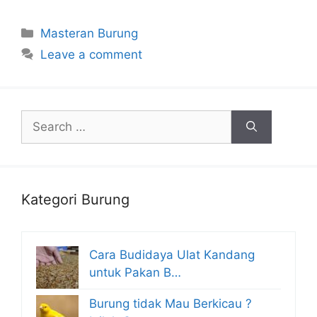
Categories
Masteran Burung
Leave a comment
Search
for:
Kategori Burung
Cara Budidaya Ulat Kandang
untuk Pakan B…
Burung tidak Mau Berkicau ?