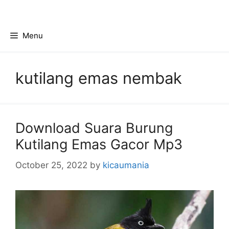
Skip
to
content
Menu
kutilang emas nembak
Download Suara Burung
Kutilang Emas Gacor Mp3
October 25, 2022
by
kicaumania