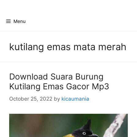
Skip
to
content
Menu
kutilang emas mata merah
Download Suara Burung
Kutilang Emas Gacor Mp3
October 25, 2022
by
kicaumania