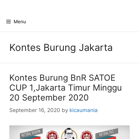
Skip
to
content
Menu
Kontes Burung Jakarta
Kontes Burung BnR SATOE
CUP 1,Jakarta Timur Minggu
20 September 2020
September 16, 2020
by
kicaumania