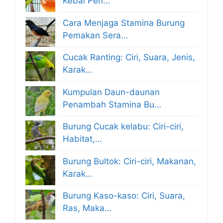
Kebal Pen…
Cara Menjaga Stamina Burung
Pemakan Sera…
Cucak Ranting: Ciri, Suara, Jenis,
Karak…
Kumpulan Daun-daunan
Penambah Stamina Bu…
Burung Cucak kelabu: Ciri-ciri,
Habitat,…
Burung Bultok: Ciri-ciri, Makanan,
Karak…
Burung Kaso-kaso: Ciri, Suara,
Ras, Maka…