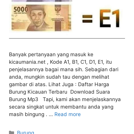
Banyak pertanyaan yang masuk ke
kicaumania.net , Kode A1, B1, C1, D1, E1, itu
penjelasannya bagai mana sih. Sebagian dari
anda, mungkin sudah tau dengan melihat
gambar di atas. Lihat Juga : Daftar Harga
Burung Kicauan Terbaru Download Suara
Burung Mp3 Tapi, kami akan menjelaskannya
secara singkat untuk membantu anda yang
masih bingung . …
Read more
Categories
Burung