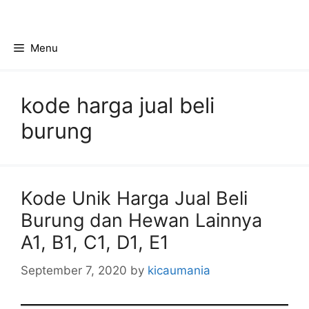
Skip
to
content
Menu
kode harga jual beli
burung
Kode Unik Harga Jual Beli
Burung dan Hewan Lainnya
A1, B1, C1, D1, E1
September 7, 2020
by
kicaumania