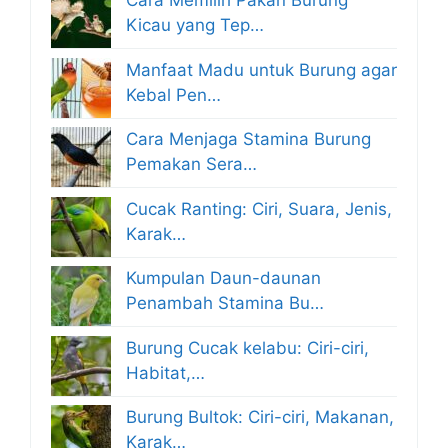
Cara Memilih Pakan Burung
Kicau yang Tep…
Manfaat Madu untuk Burung agar
Kebal Pen…
Cara Menjaga Stamina Burung
Pemakan Sera…
Cucak Ranting: Ciri, Suara, Jenis,
Karak…
Kumpulan Daun-daunan
Penambah Stamina Bu…
Burung Cucak kelabu: Ciri-ciri,
Habitat,…
Burung Bultok: Ciri-ciri, Makanan,
Karak…