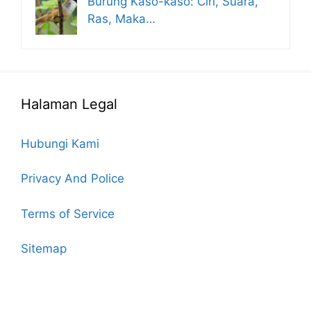
Burung Kaso-kaso: Ciri, Suara,
Ras, Maka…
Halaman Legal
Hubungi Kami
Privacy And Police
Terms of Service
Sitemap