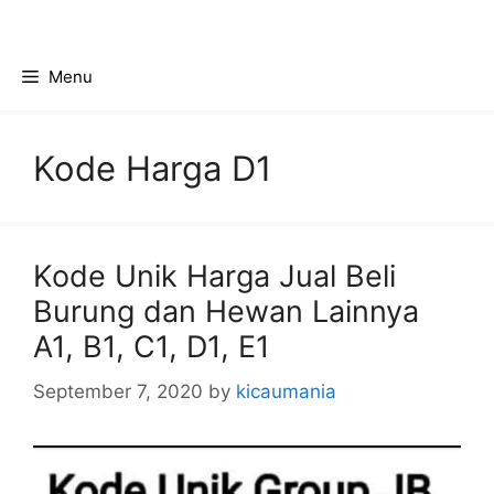
Skip
to
content
Menu
Kode Harga D1
Kode Unik Harga Jual Beli
Burung dan Hewan Lainnya
A1, B1, C1, D1, E1
September 7, 2020
by
kicaumania