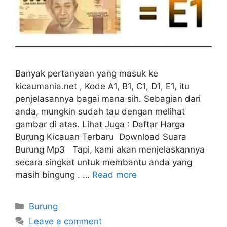
Banyak pertanyaan yang masuk ke
kicaumania.net , Kode A1, B1, C1, D1, E1, itu
penjelasannya bagai mana sih. Sebagian dari
anda, mungkin sudah tau dengan melihat
gambar di atas. Lihat Juga : Daftar Harga
Burung Kicauan Terbaru Download Suara
Burung Mp3 Tapi, kami akan menjelaskannya
secara singkat untuk membantu anda yang
masih bingung . …
Read more
Categories
Burung
Leave a comment