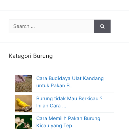
Search
for:
Kategori Burung
Cara Budidaya Ulat Kandang
untuk Pakan B…
Burung tidak Mau Berkicau ?
Inilah Cara …
Cara Memilih Pakan Burung
Kicau yang Tep…