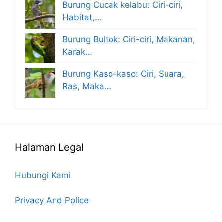
Burung Cucak kelabu: Ciri-ciri,
Habitat,…
Burung Bultok: Ciri-ciri, Makanan,
Karak…
Burung Kaso-kaso: Ciri, Suara,
Ras, Maka…
Halaman Legal
Hubungi Kami
Privacy And Police