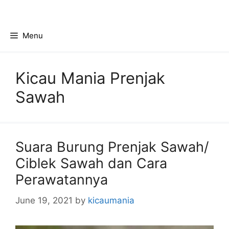
Skip
to
content
Menu
Kicau Mania Prenjak
Sawah
Suara Burung Prenjak Sawah/
Ciblek Sawah dan Cara
Perawatannya
June 19, 2021
by
kicaumania