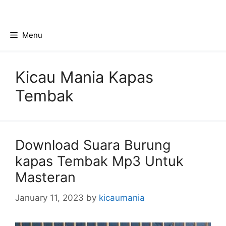
Skip
to
content
Menu
Kicau Mania Kapas
Tembak
Download Suara Burung
kapas Tembak Mp3 Untuk
Masteran
January 11, 2023
by
kicaumania